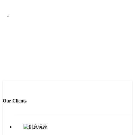
。
Our Clients