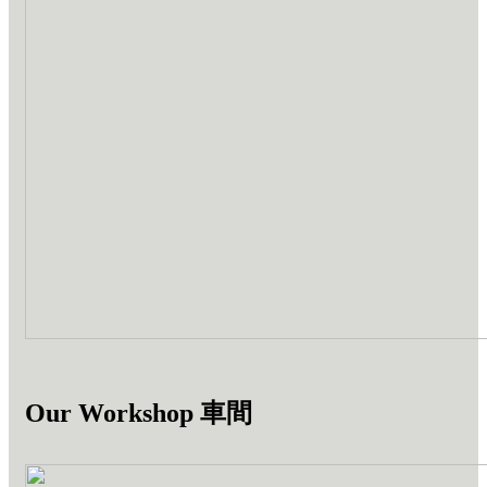
Our Workshop 車間