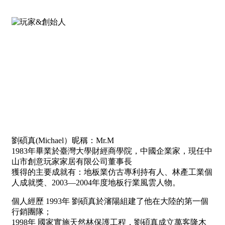
劉碩真(Michael）昵稱：Mr.M
1983年畢業於臺灣大學財經商學院，中國企業家，現任中
山市創意玩家家居有限公司董事長
獲得的主要成就有：地板業仿古專利持有人、林產工業個
人成就獎、2003—2004年度地板行業風雲人物。
個人經歷 1993年 劉碩真於瀋陽組建了他在大陸的第一個
行銷團隊；
1998年 國家實施天然林保護工程，劉碩真成立萬客隆木