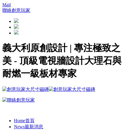
Mail
聯絡創意玩家
義大利原創設計 | 專注極致之
美 - 頂級電視牆設計大理石與
耐燃一級板材專家
Home
首頁
News
最新消息