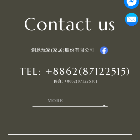
Contact us
創意玩家(家居)股份有限公司
TEL: +8862(87122515)
傳真: +8862(87122516)
MORE