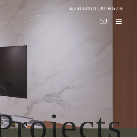
義大利原創設計 | 專注極致之美
Projects