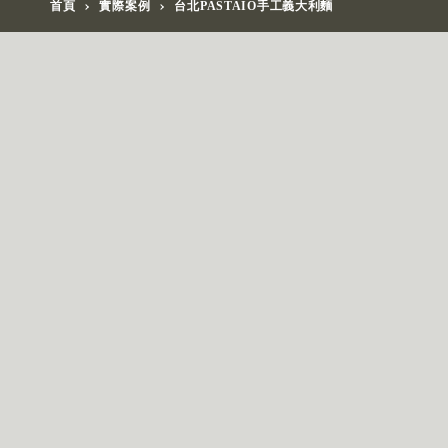
首頁
實際案例
台北PASTAIO手工義大利麵