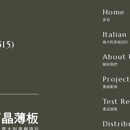
Home
首頁
Italian
15)
義大利原創設計
About 
關於我們
Project
實績案例
Test R
產品測報
Distrib