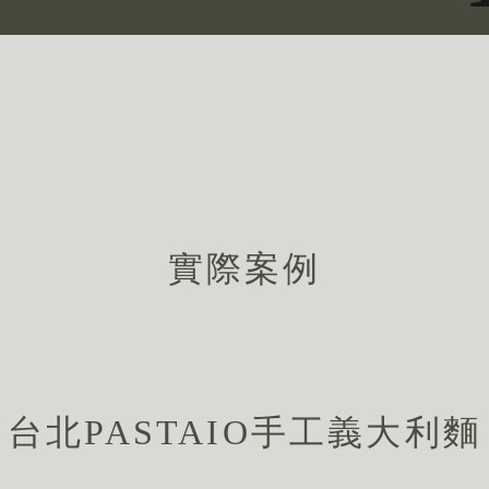
實際案例
台北PASTAIO手工義大利麵